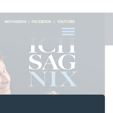
INSTAGRAM
|
FACEBOOK
|
YOUTUBE