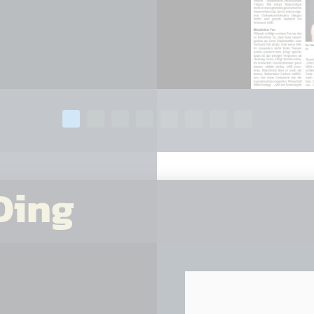
 OKTOBER 2026
Ding