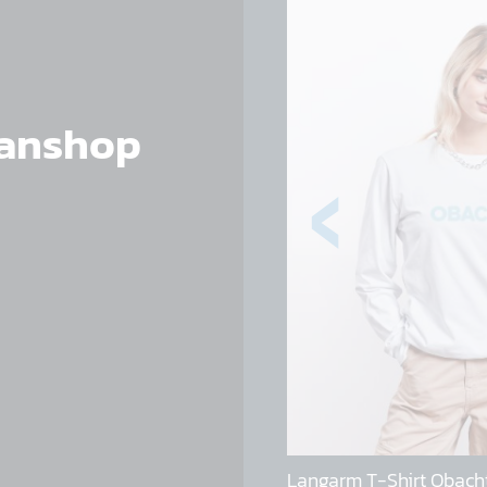
 Fanshop
Langarm T-Shirt Obach