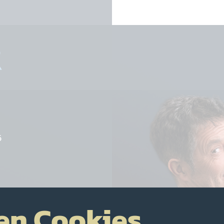
6
BER 2026
en Cookies