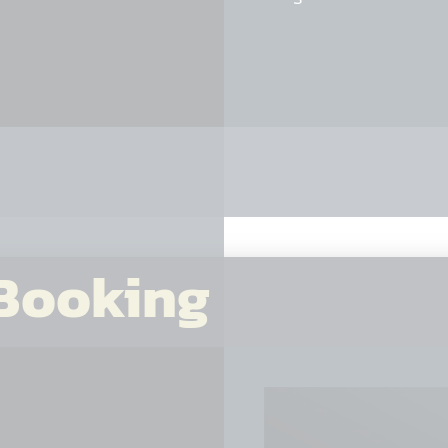
 Booking