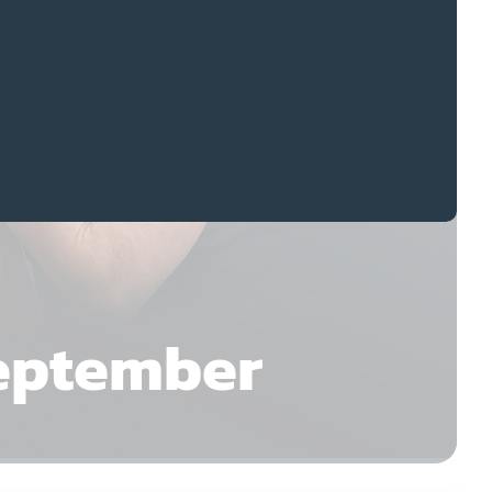
eptember