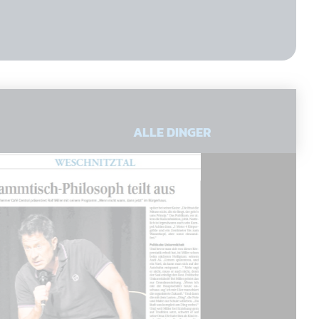
ALLE DINGER