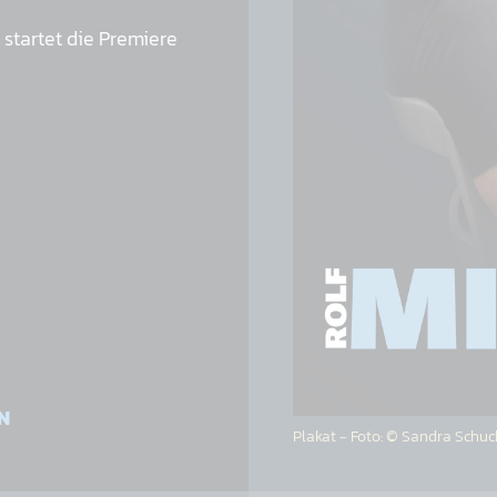
uft
r startet die Premiere
TOBER 2026
OKTOBER 2026
OKTOBER 2026
N
Plakat - Foto: © Sandra Schuc