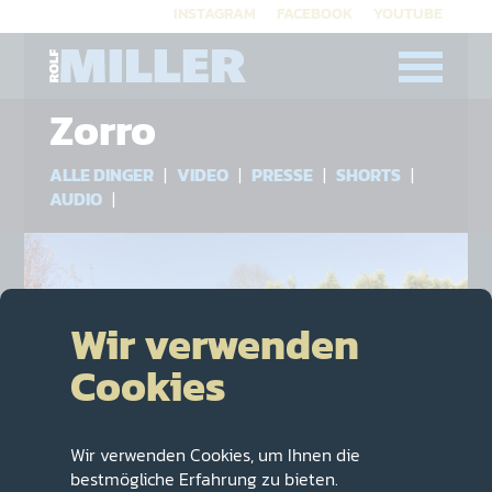
INSTAGRAM
|
FACEBOOK
|
YOUTUBE
Zorro
ALLE DINGER
|
VIDEO
|
PRESSE
|
SHORTS
|
AUDIO
|
Wir verwenden
Cookies
Wir verwenden Cookies, um Ihnen die
bestmögliche Erfahrung zu bieten.